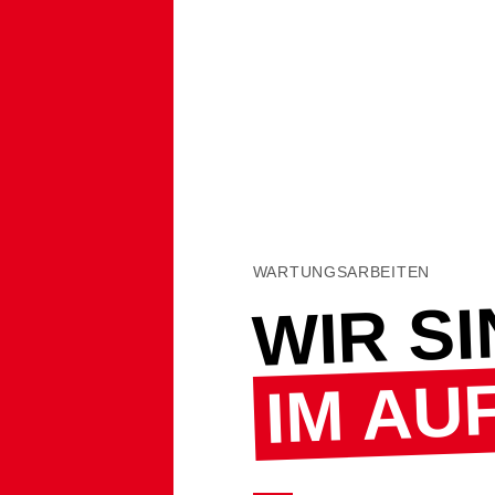
WARTUNGSARBEITEN
WIR S
IM AU